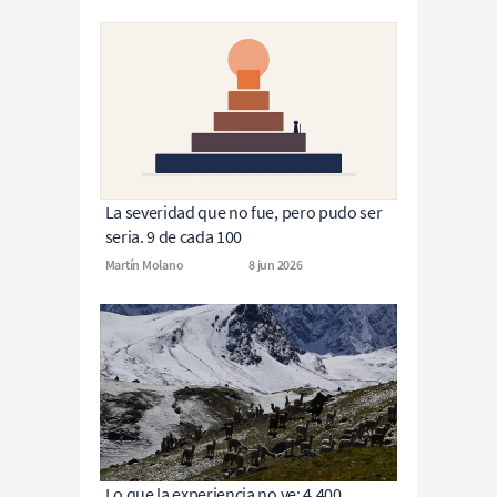
La severidad que no fue, pero pudo ser 
seria. 9 de cada 100
Martín Molano
8 jun 2026
Lo que la experiencia no ve: 4.400 