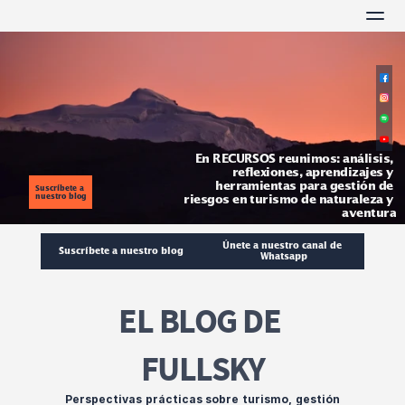
RECURSOS
En RECURSOS reunimos: análisis, 
reflexiones, aprendizajes y 
herramientas para 
gestión de 
Suscríbete a 
nuestro blog
riesgos en turismo de naturaleza y 
aventura
Únete a nuestro canal de 
Suscríbete a nuestro blog
Whatsapp
EL BLOG DE 
FULLSKY
Perspectivas prácticas sobre turismo, gestión 