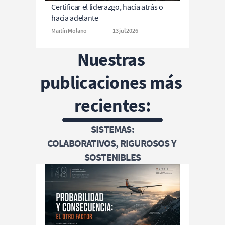
Certificar el liderazgo, hacia atrás o 
hacia adelante
Martín Molano
13 jul 2026
Nuestras 
publicaciones más 
recientes:
SISTEMAS:
COLABORATIVOS, RIGUROSOS Y 
SOSTENIBLES