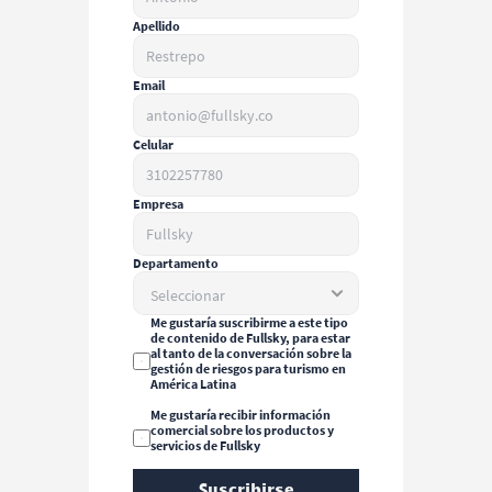
Apellido
Email
Celular
Empresa
Departamento
Me gustaría suscribirme a este tipo 
de contenido de Fullsky, para estar 
al tanto de la conversación sobre la 
gestión de riesgos para turismo en 
América Latina
Me gustaría recibir información 
comercial sobre los productos y 
servicios de Fullsky
Suscribirse