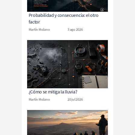
Probabilidad y consecuencia: el otro 
factor
Martín Molano
3 ago 2026
¿Cómo se mitiga la lluvia?
Martín Molano
20 jul 2026