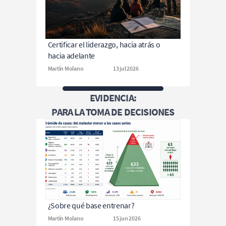
Certificar el liderazgo, hacia atrás o 
hacia adelante
Martín Molano
13 jul 2026
EVIDENCIA:
PARA LA TOMA DE DECISIONES
¿Sobre qué base entrenar?
Martín Molano
15 jun 2026